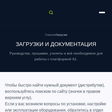
Главная
/
Загрузки
ЗАГРУЗКИ И ДОКУМЕНТАЦИЯ
Руководства, прошивки, утилиты и всё необходимое для
работы с платформой A1.
Чтобы быстро найти нужный документ (дистрибутив),
воспользуйтесь поиском по сайту (значок в правом
верхнем углу).
Если у вас возникли вопросы по установке, настройке
или эксплуатации оборудования, обратитесь в отдел