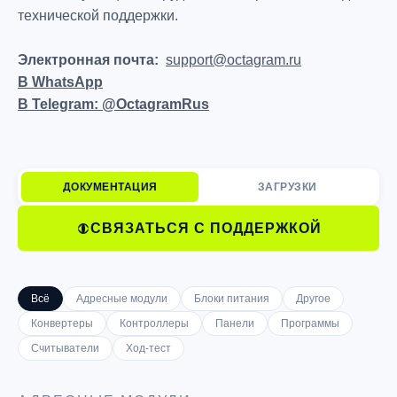
технической поддержки.
Электронная почта:
support@octagram.ru
В WhatsApp
В Telegram: @OctagramRus
ДОКУМЕНТАЦИЯ
ЗАГРУЗКИ
СВЯЗАТЬСЯ С ПОДДЕРЖКОЙ
Всё
Адресные модули
Блоки питания
Другое
Конвертеры
Контроллеры
Панели
Программы
Считыватели
Ход-тест