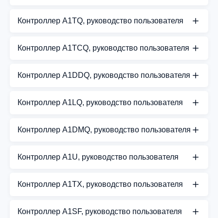
Руководство пользователя для контроллеров
Контроллер A1TQ, руководство пользователя
A1DQ и A1DQB
Руководство пользователя для контроллеров
СКАЧАТЬ PDF
Контроллер A1TCQ, руководство пользователя
A1TQ и A1TQB
Руководство пользователя для контроллеров
СКАЧАТЬ PDF
Контроллер A1DDQ, руководство пользователя
A1TCQ и A1TCQB
Руководство пользователя для контроллеров
СКАЧАТЬ PDF
Контроллер A1LQ, руководство пользователя
A1DDQ и A1DDQB
A1LQ — руководство пользователя
СКАЧАТЬ PDF
Контроллер A1DMQ, руководство пользователя
СКАЧАТЬ PDF
Руководство пользователя для контроллеров
Контроллер A1U, руководство пользователя
A1DMQ и A1DMQB
Руководство пользователя для контроллера A1U
СКАЧАТЬ PDF
Контроллер A1TX, руководство пользователя
СКАЧАТЬ PDF
Руководство пользователя для контроллера A1TX
Контроллер A1SF, руководство пользователя