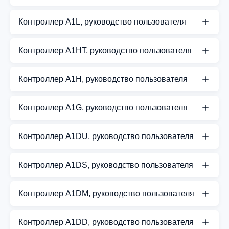
СКАЧАТЬ PDF
Руководство пользователя для контроллера A1SF
Контроллер A1L, руководство пользователя
СКАЧАТЬ PDF
Руководство пользователя для контроллера A1L
Контроллер A1HT, руководство пользователя
СКАЧАТЬ PDF
Руководство пользователя для контроллера
Контроллер A1H, руководство пользователя
A1HT
Руководство пользователя для контроллера A1H
СКАЧАТЬ PDF
Контроллер A1G, руководство пользователя
СКАЧАТЬ PDF
Руководство пользователя для контроллера A1G
Контроллер A1DU, руководство пользователя
СКАЧАТЬ PDF
Руководство пользователя для контроллера
Контроллер A1DS, руководство пользователя
A1DU
Руководство пользователя для контроллера
СКАЧАТЬ PDF
Контроллер A1DM, руководство пользователя
A1DS
Руководство пользователя для контроллера
СКАЧАТЬ PDF
Контроллер A1DD, руководство пользователя
A1DM