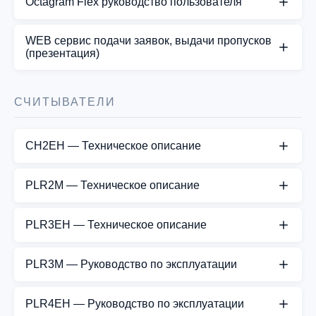
Octagram Flex руководство пользователя
СКАЧАТЬ PDF
Octagram Flex руководство пользователя
WEB cервис подачи заявок, выдачи пропусков
(презентация)
СКАЧАТЬ PDF
Представляем простое и дружественное
пользователю средство для работы со СКУД
СЧИТЫВАТЕЛИ
используя любые мобильные и стационарные
устройства с WEB браузером.
CH2EH — Техническое описание
СКАЧАТЬ PDF
СКАЧАТЬ PDF
PLR2M — Техническое описание
СКАЧАТЬ PDF
PLR3EH — Техническое описание
СКАЧАТЬ PDF
PLR3M — Руководство по эксплуатации
СКАЧАТЬ PDF
PLR4EH — Руководство по эксплуатации