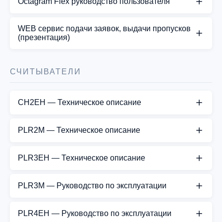
Octagram Flex руководство пользователя
СКАЧАТЬ PDF
Octagram Flex руководство пользователя
WEB cервис подачи заявок, выдачи пропусков
(презентация)
СКАЧАТЬ PDF
Представляем простое и дружественное
пользователю средство для работы со СКУД
СЧИТЫВАТЕЛИ
используя любые мобильные и стационарные
устройства с WEB браузером.
CH2EH — Техническое описание
СКАЧАТЬ PDF
СКАЧАТЬ PDF
PLR2M — Техническое описание
СКАЧАТЬ PDF
PLR3EH — Техническое описание
СКАЧАТЬ PDF
PLR3M — Руководство по эксплуатации
СКАЧАТЬ PDF
PLR4EH — Руководство по эксплуатации