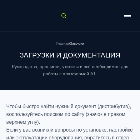
Главная
/
Загрузки
ЗАГРУЗКИ И ДОКУМЕНТАЦИЯ
Руководства, прошивки, утилиты и всё необходимое для
работы с платформой A1.
Чтобы быстро найти нужный документ (дистрибутив),
воспользуйтесь поиском по сайту (значок в правом
верхнем углу).
Если у вас возникли вопросы по установке, настройке
или эксплуатации оборудования, обратитесь в отдел