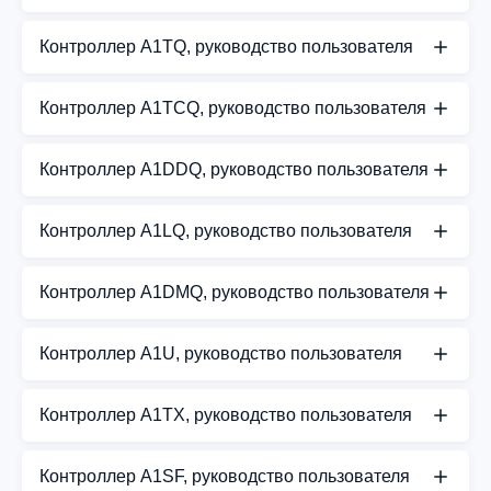
Руководство пользователя для контроллеров
Контроллер A1TQ, руководство пользователя
A1DQ и A1DQB
Руководство пользователя для контроллеров
СКАЧАТЬ PDF
Контроллер A1TCQ, руководство пользователя
A1TQ и A1TQB
Руководство пользователя для контроллеров
СКАЧАТЬ PDF
Контроллер A1DDQ, руководство пользователя
A1TCQ и A1TCQB
Руководство пользователя для контроллеров
СКАЧАТЬ PDF
Контроллер A1LQ, руководство пользователя
A1DDQ и A1DDQB
A1LQ — руководство пользователя
СКАЧАТЬ PDF
Контроллер A1DMQ, руководство пользователя
СКАЧАТЬ PDF
Руководство пользователя для контроллеров
Контроллер A1U, руководство пользователя
A1DMQ и A1DMQB
Руководство пользователя для контроллера A1U
СКАЧАТЬ PDF
Контроллер A1TX, руководство пользователя
СКАЧАТЬ PDF
Руководство пользователя для контроллера A1TX
Контроллер A1SF, руководство пользователя