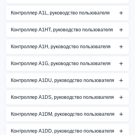
СКАЧАТЬ PDF
Руководство пользователя для контроллера A1SF
Контроллер A1L, руководство пользователя
СКАЧАТЬ PDF
Руководство пользователя для контроллера A1L
Контроллер A1HT, руководство пользователя
СКАЧАТЬ PDF
Руководство пользователя для контроллера
Контроллер A1H, руководство пользователя
A1HT
Руководство пользователя для контроллера A1H
СКАЧАТЬ PDF
Контроллер A1G, руководство пользователя
СКАЧАТЬ PDF
Руководство пользователя для контроллера A1G
Контроллер A1DU, руководство пользователя
СКАЧАТЬ PDF
Руководство пользователя для контроллера
Контроллер A1DS, руководство пользователя
A1DU
Руководство пользователя для контроллера
СКАЧАТЬ PDF
Контроллер A1DM, руководство пользователя
A1DS
Руководство пользователя для контроллера
СКАЧАТЬ PDF
Контроллер A1DD, руководство пользователя
A1DM