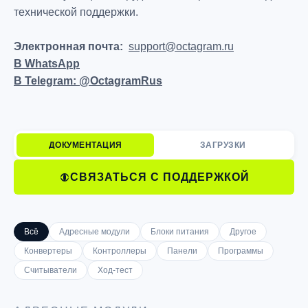
технической поддержки.
Электронная почта:
support@octagram.ru
В WhatsApp
В Telegram: @OctagramRus
ДОКУМЕНТАЦИЯ
ЗАГРУЗКИ
СВЯЗАТЬСЯ С ПОДДЕРЖКОЙ
Всё
Адресные модули
Блоки питания
Другое
Конвертеры
Контроллеры
Панели
Программы
Считыватели
Ход-тест