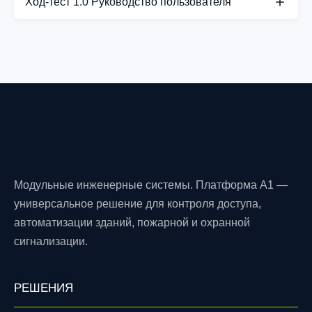
Ход-тест 1.0 Руководство пользователя
СКАЧАТЬ PDF
Модульные инженерные системы. Платформа A1 —
универсальное решение для контроля доступа,
автоматизации зданий, пожарной и охранной
сигнализации.
РЕШЕНИЯ