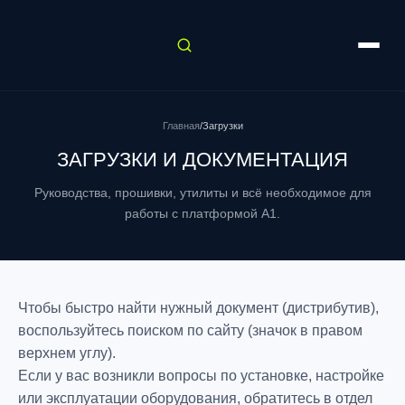
Главная
/
Загрузки
ЗАГРУЗКИ И ДОКУМЕНТАЦИЯ
Руководства, прошивки, утилиты и всё необходимое для
работы с платформой A1.
Чтобы быстро найти нужный документ (дистрибутив),
воспользуйтесь поиском по сайту (значок в правом
верхнем углу).
Если у вас возникли вопросы по установке, настройке
или эксплуатации оборудования, обратитесь в отдел