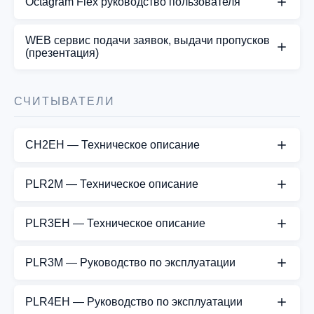
Octagram Flex руководство пользователя
СКАЧАТЬ PDF
Octagram Flex руководство пользователя
WEB cервис подачи заявок, выдачи пропусков
(презентация)
СКАЧАТЬ PDF
Представляем простое и дружественное
пользователю средство для работы со СКУД
СЧИТЫВАТЕЛИ
используя любые мобильные и стационарные
устройства с WEB браузером.
CH2EH — Техническое описание
СКАЧАТЬ PDF
СКАЧАТЬ PDF
PLR2M — Техническое описание
СКАЧАТЬ PDF
PLR3EH — Техническое описание
СКАЧАТЬ PDF
PLR3M — Руководство по эксплуатации
СКАЧАТЬ PDF
PLR4EH — Руководство по эксплуатации