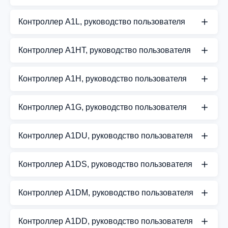
СКАЧАТЬ PDF
Руководство пользователя для контроллера A1SF
Контроллер A1L, руководство пользователя
СКАЧАТЬ PDF
Руководство пользователя для контроллера A1L
Контроллер A1HT, руководство пользователя
СКАЧАТЬ PDF
Руководство пользователя для контроллера
Контроллер A1H, руководство пользователя
A1HT
Руководство пользователя для контроллера A1H
СКАЧАТЬ PDF
Контроллер A1G, руководство пользователя
СКАЧАТЬ PDF
Руководство пользователя для контроллера A1G
Контроллер A1DU, руководство пользователя
СКАЧАТЬ PDF
Руководство пользователя для контроллера
Контроллер A1DS, руководство пользователя
A1DU
Руководство пользователя для контроллера
СКАЧАТЬ PDF
Контроллер A1DM, руководство пользователя
A1DS
Руководство пользователя для контроллера
СКАЧАТЬ PDF
Контроллер A1DD, руководство пользователя
A1DM