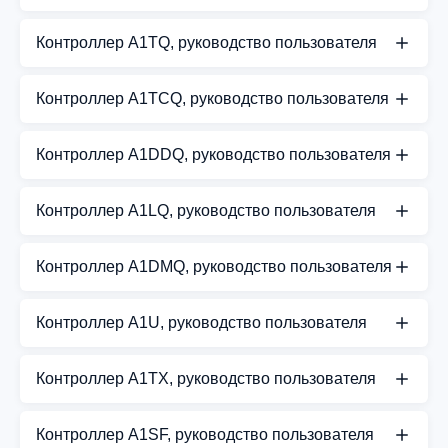
Руководство пользователя для контроллеров
Контроллер A1TQ, руководство пользователя
A1DQ и A1DQB
Руководство пользователя для контроллеров
СКАЧАТЬ PDF
Контроллер A1TCQ, руководство пользователя
A1TQ и A1TQB
Руководство пользователя для контроллеров
СКАЧАТЬ PDF
Контроллер A1DDQ, руководство пользователя
A1TCQ и A1TCQB
Руководство пользователя для контроллеров
СКАЧАТЬ PDF
Контроллер A1LQ, руководство пользователя
A1DDQ и A1DDQB
A1LQ — руководство пользователя
СКАЧАТЬ PDF
Контроллер A1DMQ, руководство пользователя
СКАЧАТЬ PDF
Руководство пользователя для контроллеров
Контроллер A1U, руководство пользователя
A1DMQ и A1DMQB
Руководство пользователя для контроллера A1U
СКАЧАТЬ PDF
Контроллер A1TX, руководство пользователя
СКАЧАТЬ PDF
Руководство пользователя для контроллера A1TX
Контроллер A1SF, руководство пользователя