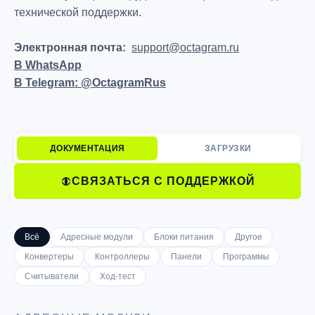
технической поддержки.
Электронная почта:
support@octagram.ru
В WhatsApp
В Telegram: @OctagramRus
ДОКУМЕНТАЦИЯ
ЗАГРУЗКИ
СВЯЗАТЬСЯ С ПОДДЕРЖКОЙ
Всё
Адресные модули
Блоки питания
Другое
Конвертеры
Контроллеры
Панели
Программы
Считыватели
Ход-тест