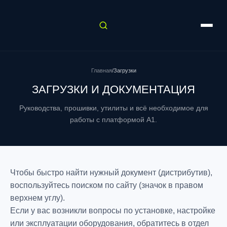
Главная
/
Загрузки
ЗАГРУЗКИ И ДОКУМЕНТАЦИЯ
Руководства, прошивки, утилиты и всё необходимое для
работы с платформой A1.
Чтобы быстро найти нужный документ (дистрибутив),
воспользуйтесь поиском по сайту (значок в правом
верхнем углу).
Если у вас возникли вопросы по установке, настройке
или эксплуатации оборудования, обратитесь в отдел