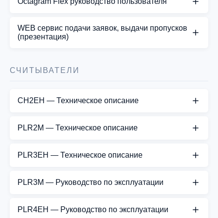
Octagram Flex руководство пользователя
СКАЧАТЬ PDF
Octagram Flex руководство пользователя
WEB cервис подачи заявок, выдачи пропусков
(презентация)
СКАЧАТЬ PDF
Представляем простое и дружественное
пользователю средство для работы со СКУД
СЧИТЫВАТЕЛИ
используя любые мобильные и стационарные
устройства с WEB браузером.
CH2EH — Техническое описание
СКАЧАТЬ PDF
СКАЧАТЬ PDF
PLR2M — Техническое описание
СКАЧАТЬ PDF
PLR3EH — Техническое описание
СКАЧАТЬ PDF
PLR3M — Руководство по эксплуатации
СКАЧАТЬ PDF
PLR4EH — Руководство по эксплуатации