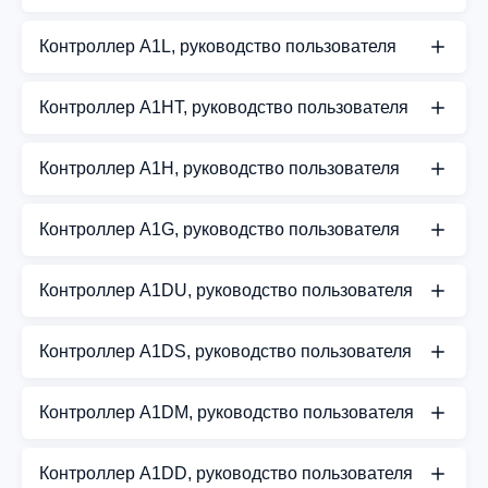
СКАЧАТЬ PDF
Руководство пользователя для контроллера A1SF
Контроллер A1L, руководство пользователя
СКАЧАТЬ PDF
Руководство пользователя для контроллера A1L
Контроллер A1HT, руководство пользователя
СКАЧАТЬ PDF
Руководство пользователя для контроллера
Контроллер A1H, руководство пользователя
A1HT
Руководство пользователя для контроллера A1H
СКАЧАТЬ PDF
Контроллер A1G, руководство пользователя
СКАЧАТЬ PDF
Руководство пользователя для контроллера A1G
Контроллер A1DU, руководство пользователя
СКАЧАТЬ PDF
Руководство пользователя для контроллера
Контроллер A1DS, руководство пользователя
A1DU
Руководство пользователя для контроллера
СКАЧАТЬ PDF
Контроллер A1DM, руководство пользователя
A1DS
Руководство пользователя для контроллера
СКАЧАТЬ PDF
Контроллер A1DD, руководство пользователя
A1DM