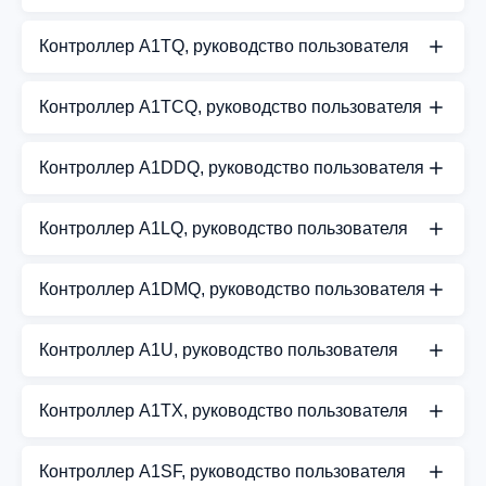
Руководство пользователя для контроллеров
Контроллер A1TQ, руководство пользователя
A1DQ и A1DQB
Руководство пользователя для контроллеров
СКАЧАТЬ PDF
Контроллер A1TCQ, руководство пользователя
A1TQ и A1TQB
Руководство пользователя для контроллеров
СКАЧАТЬ PDF
Контроллер A1DDQ, руководство пользователя
A1TCQ и A1TCQB
Руководство пользователя для контроллеров
СКАЧАТЬ PDF
Контроллер A1LQ, руководство пользователя
A1DDQ и A1DDQB
A1LQ — руководство пользователя
СКАЧАТЬ PDF
Контроллер A1DMQ, руководство пользователя
СКАЧАТЬ PDF
Руководство пользователя для контроллеров
Контроллер A1U, руководство пользователя
A1DMQ и A1DMQB
Руководство пользователя для контроллера A1U
СКАЧАТЬ PDF
Контроллер A1TX, руководство пользователя
СКАЧАТЬ PDF
Руководство пользователя для контроллера A1TX
Контроллер A1SF, руководство пользователя