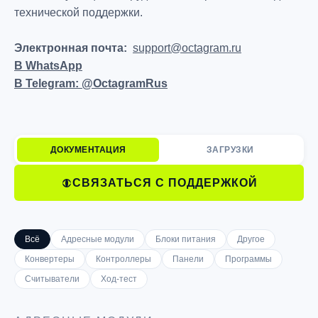
технической поддержки.
Электронная почта:
support@octagram.ru
В WhatsApp
В Telegram: @OctagramRus
ДОКУМЕНТАЦИЯ
ЗАГРУЗКИ
СВЯЗАТЬСЯ С ПОДДЕРЖКОЙ
Всё
Адресные модули
Блоки питания
Другое
Конвертеры
Контроллеры
Панели
Программы
Считыватели
Ход-тест