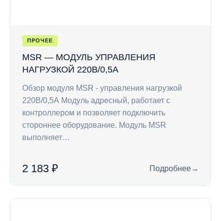
ПРОЧЕЕ
MSR — МОДУЛЬ УПРАВЛЕНИЯ
НАГРУЗКОЙ 220В/0,5А
Обзор модуля MSR - управления нагрузкой
220В/0,5А Модуль адресный, работает c
контроллером и позволяет подключить
стороннее оборудование. Модуль MSR
выполняет…
2 183 ₽
Подробнее
→
: MSR — модуль уп