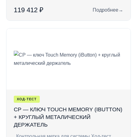
119 412 ₽
Подробнее
→
: LUXIV 64/3000 —
ХОД-ТЕСТ
CP — КЛЮЧ TOUCH MEMORY (IBUTTON)
+ КРУГЛЫЙ МЕТАЛИЧЕСКИЙ
ДЕРЖАТЕЛЬ
Контрольная метка для системы Ход-тест.