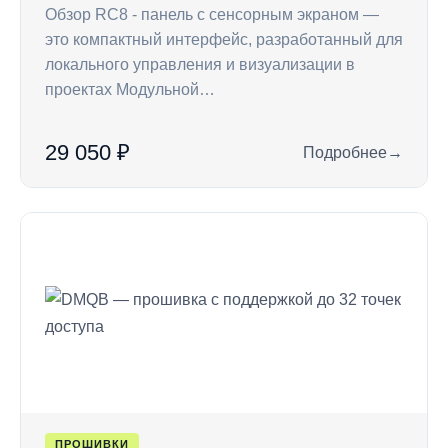
Обзор RC8 - панель с сенсорным экраном —
это компактный интерфейс, разработанный для
локального управления и визуализации в
проектах Модульной…
29 050 ₽
Подробнее
→
: RC8 — панель с 
ПРОШИВКИ