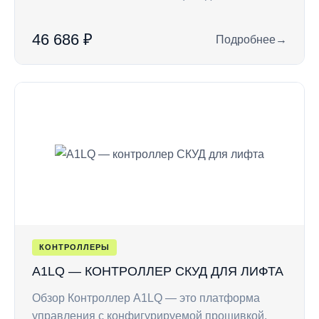
46 686 ₽
Подробнее
→
: A1U — контролле
КОНТРОЛЛЕРЫ
A1LQ — КОНТРОЛЛЕР СКУД ДЛЯ ЛИФТА
Обзор Контроллер A1LQ — это платформа
управления с конфигурируемой прошивкой,