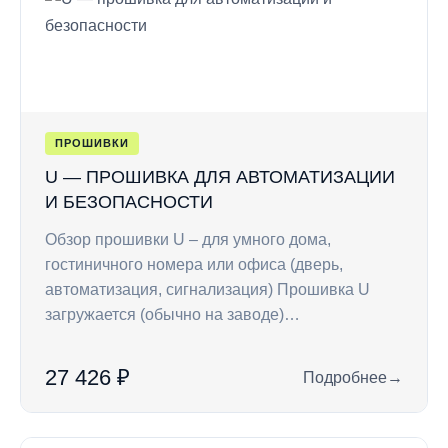
ПРОШИВКИ
U — ПРОШИВКА ДЛЯ АВТОМАТИЗАЦИИ
И БЕЗОПАСНОСТИ
Обзор прошивки U – для умного дома,
гостиничного номера или офиса (дверь,
автоматизация, сигнализация) Прошивка U
загружается (обычно на заводе)…
27 426 ₽
Подробнее
→
: U — прошивка дл