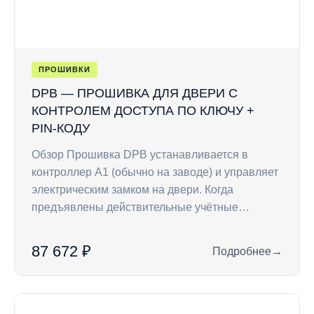
ПРОШИВКИ
DPB — ПРОШИВКА ДЛЯ ДВЕРИ С
КОНТРОЛЕМ ДОСТУПА ПО КЛЮЧУ +
PIN-КОДУ
Обзор Прошивка DPB устанавливается в
контроллер A1 (обычно на заводе) и управляет
электрическим замком на двери. Когда
предъявлены действительные учётные…
87 672 ₽
Подробнее
→
: DPB — прошивка д