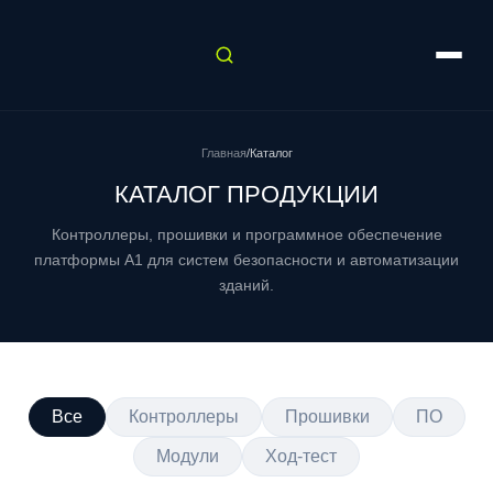
Главная
/
Каталог
КАТАЛОГ ПРОДУКЦИИ
Контроллеры, прошивки и программное обеспечение
платформы A1 для систем безопасности и автоматизации
зданий.
Все
Контроллеры
Прошивки
ПО
Модули
Ход-тест