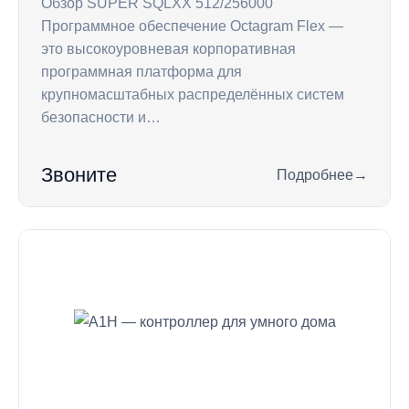
Обзор SUPER SQLXX 512/256000
Программное обеспечение Octagram Flex —
это высокоуровневая корпоративная
программная платформа для
крупномасштабных распределённых систем
безопасности и…
Звоните
Подробнее
→
: SUPER SQLXX 512