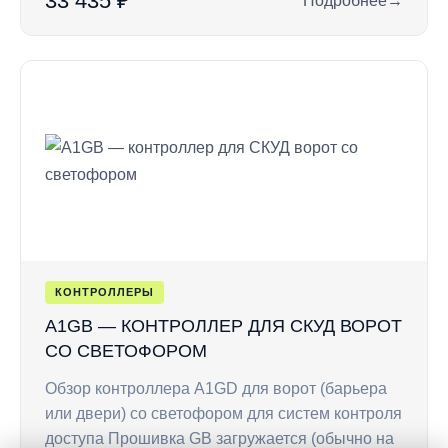
33 435 ₽
Подробнее
→
: A1G4 — контролл
КОНТРОЛЛЕРЫ
A1GB — КОНТРОЛЛЕР ДЛЯ СКУД ВОРОТ
СО СВЕТОФОРОМ
Обзор контроллера A1GD для ворот (барьера
или двери) со светофором для систем контроля
доступа Прошивка GB загружается (обычно на