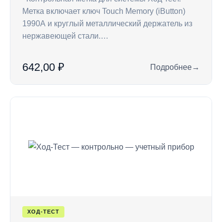
Метка включает ключ Touch Memory (iButton)
1990А и круглый металлический держатель из
нержавеющей стали.…
642,00 ₽
Подробнее
→
: CP — ключ Touch 
ХОД-ТЕСТ