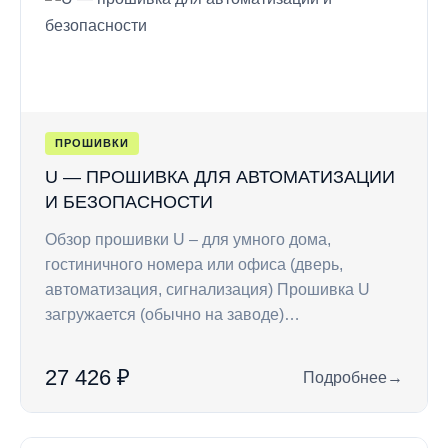
ПРОШИВКИ
U — ПРОШИВКА ДЛЯ АВТОМАТИЗАЦИИ
И БЕЗОПАСНОСТИ
Обзор прошивки U – для умного дома,
гостиничного номера или офиса (дверь,
автоматизация, сигнализация) Прошивка U
загружается (обычно на заводе)…
27 426 ₽
Подробнее
→
: U — прошивка дл