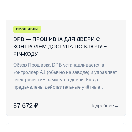
ПРОШИВКИ
DPB — ПРОШИВКА ДЛЯ ДВЕРИ С
КОНТРОЛЕМ ДОСТУПА ПО КЛЮЧУ +
PIN-КОДУ
Обзор Прошивка DPB устанавливается в
контроллер A1 (обычно на заводе) и управляет
электрическим замком на двери. Когда
предъявлены действительные учётные…
87 672 ₽
Подробнее
→
: DPB — прошивка д