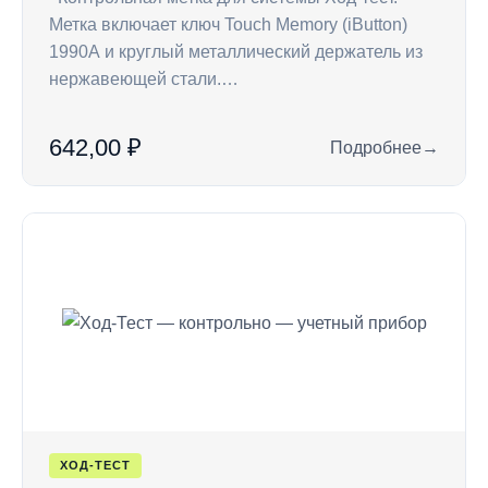
Метка включает ключ Touch Memory (iButton)
1990А и круглый металлический держатель из
нержавеющей стали.…
642,00 ₽
Подробнее
→
: CP — ключ Touch 
ХОД-ТЕСТ