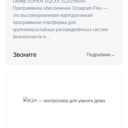
Обзор SUPER SQLXX 512/256000
Программное обеспечение Octagram Flex —
это высокоуровневая корпоративная
программная платформа для
крупномасштабных распределённых систем
безопасности и…
Звоните
Подробнее
→
: SUPER SQLXX 512