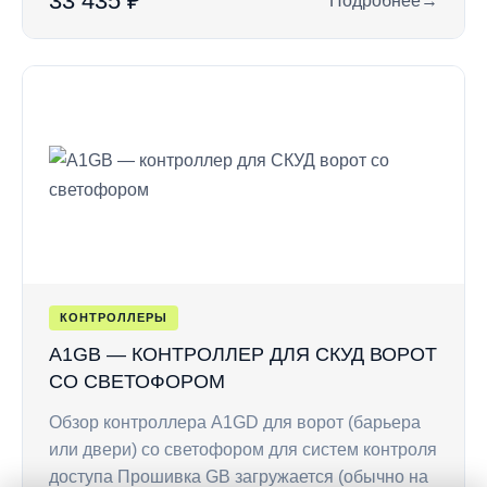
33 435 ₽
Подробнее
→
: A1G4 — контролл
КОНТРОЛЛЕРЫ
A1GB — КОНТРОЛЛЕР ДЛЯ СКУД ВОРОТ
СО СВЕТОФОРОМ
Обзор контроллера A1GD для ворот (барьера
или двери) со светофором для систем контроля
доступа Прошивка GB загружается (обычно на