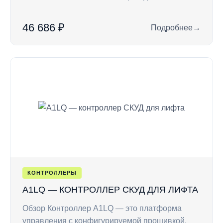
46 686 ₽
Подробнее
→
: A1U — контролле
КОНТРОЛЛЕРЫ
A1LQ — КОНТРОЛЛЕР СКУД ДЛЯ ЛИФТА
Обзор Контроллер A1LQ — это платформа
управления с конфигурируемой прошивкой,