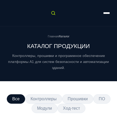
Главная
/
Каталог
КАТАЛОГ ПРОДУКЦИИ
Контроллеры, прошивки и программное обеспечение
платформы A1 для систем безопасности и автоматизации
зданий.
Все
Контроллеры
Прошивки
ПО
Модули
Ход-тест