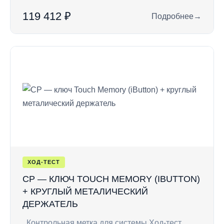
119 412 ₽
Подробнее
→
: LUXIV 64/3000 —
ХОД-ТЕСТ
CP — КЛЮЧ TOUCH MEMORY (IBUTTON)
+ КРУГЛЫЙ МЕТАЛИЧЕСКИЙ
ДЕРЖАТЕЛЬ
Контрольная метка для системы Ход-тест.