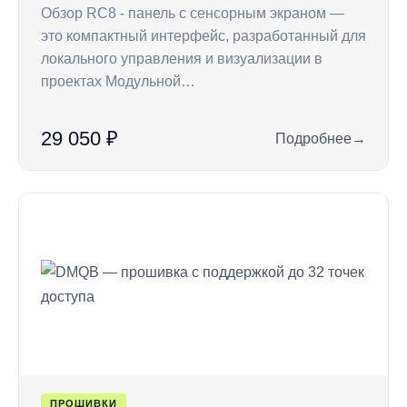
Обзор RC8 - панель с сенсорным экраном —
это компактный интерфейс, разработанный для
локального управления и визуализации в
проектах Модульной…
29 050 ₽
Подробнее
→
: RC8 — панель с 
ПРОШИВКИ