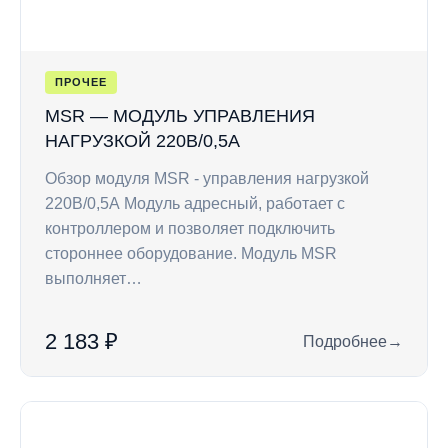
ПРОЧЕЕ
MSR — МОДУЛЬ УПРАВЛЕНИЯ
НАГРУЗКОЙ 220В/0,5А
Обзор модуля MSR - управления нагрузкой
220В/0,5А Модуль адресный, работает c
контроллером и позволяет подключить
стороннее оборудование. Модуль MSR
выполняет…
2 183 ₽
Подробнее
→
: MSR — модуль уп