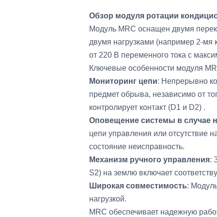
Обзор модуля ротации кондици
Модуль MRC оснащен двумя перек
двумя нагрузками (например 2-мя
от 220 В переменного тока с макс
Ключевые особенности модуля MR
Мониторинг цепи
: Непрерывно к
предмет обрыва, независимо от то
контролирует контакт (D1 и D2) .
Оповещение системы в случае 
цепи управления или отсутствие н
состояние неисправность.
Механизм ручного управления
:
S2) на землю включает соответств
Широкая совместимость
: Модул
нагрузкой.
MRC обеспечивает надежную рабо