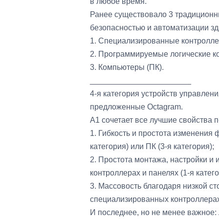
в любое время.
Ранее существовало 3 традиционн
безопасностью и автоматизации зд
1. Специализированные контролле
2. Программируемые логические к
3. Компьютеры (ПК).
_______________________
4-я категория устройств управле
предложенные Octagram.
A1 сочетает все лучшие свойства 
1. Гибкость и простота изменения 
категория) или ПК (3-я категория);
2. Простота монтажа, настройки и
контроллерах и панелях (1-я катего
3. Массовость благодаря низкой ст
специализированных контроллерах 
И последнее, но не менее важное: