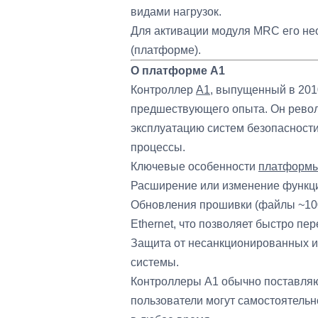
видами нагрузок.
Для активации модуля MRC его не
(платформе).
О платформе A1
Контроллер
A1,
выпущенный в 2010 
предшествующего опыта. Он револ
эксплуатацию систем безопасности
процессы.
Ключевые особенности
платформы
Расширение или изменение функци
Обновления прошивки (файлы ~100
Ethernet, что позволяет быстро пе
Защита от несанкционированных и
системы.
Контроллеры A1 обычно поставляю
пользователи могут самостоятельн