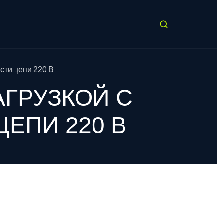
сти цепи 220 В
АГРУЗКОЙ С
ЕПИ 220 В