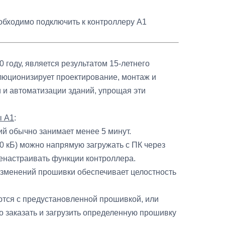
обходимо подключить к контроллеру A1
году, является результатом 15-летнего
юционизирует проектирование, монтаж и
 и автоматизации зданий, упрощая эти
 A1
:
й обычно занимает менее 5 минут.
 кБ) можно напрямую загружать с ПК через
ренастраивать функции контроллера.
зменений прошивки обеспечивает целостность
тся с предустановленной прошивкой, или
о заказать и загрузить определенную прошивку