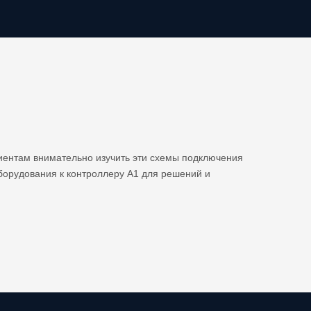
иентам внимательно изучить эти схемы подключения
борудования к контроллеру A1 для решений и