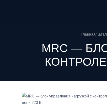
Главная
/
Катал
MRC — БЛО
КОНТРОЛЕ