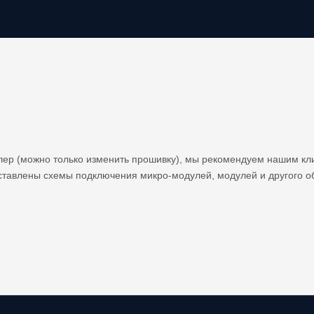
лер (можно только изменить прошивку), мы рекомендуем нашим кл
ставлены схемы подключения микро-модулей, модулей и другого о