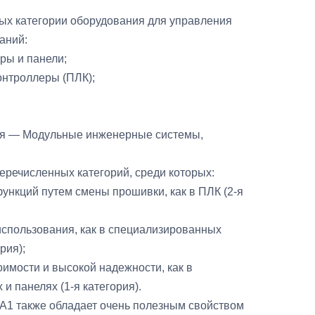
ых категории оборудования для управления
аний:
ры и панели;
онтроллеры (ПЛК);
ния — Модульные инженерные системы,
перечисленных категорий, среди которых:
функций путем смены прошивки, как в ПЛК (2-я
 использования, как в специализированных
рия);
оимости и высокой надежности, как в
и панелях (1-я категория).
 A1 также обладает очень полезным свойством