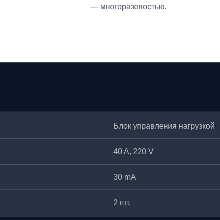
— многоразовостью.
Блок управления нагрузкой
40 A, 220 V
30 mA
2 шт.