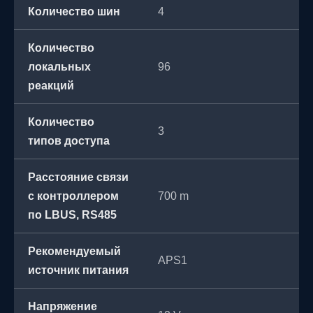
Количество шин
4
Количество
локальных
96
реакций
Количество
3
типов доступа
Расстояние связи
с контроллером
700 m
по LBUS, RS485
Рекомендуемый
APS1
источник питания
Напряжение