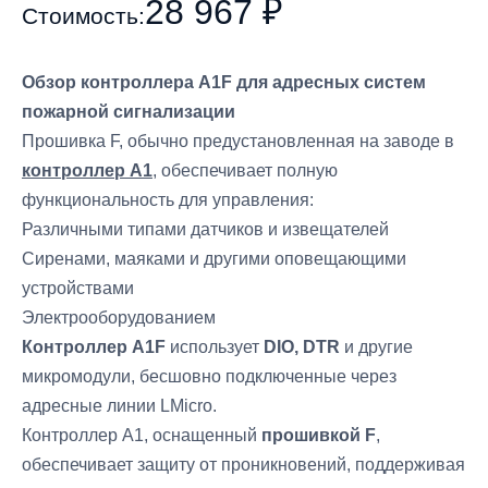
28 967 ₽
Стоимость:
Обзор контроллера A1F для адресных систем
пожарной сигнализации
Прошивка F, обычно предустановленная на заводе в
контроллер A1
, обеспечивает полную
функциональность для управления:
Различными типами датчиков и извещателей
Сиренами, маяками и другими оповещающими
устройствами
Электрооборудованием
Контроллер A1F
использует
DIO, DTR
и другие
микромодули, бесшовно подключенные через
адресные линии LMicro.
Контроллер A1, оснащенный
прошивкой F
,
обеспечивает защиту от проникновений, поддерживая