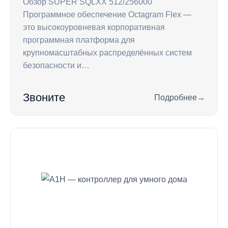
Обзор SUPER SQLXX 512/256000
Программное обеспечение Octagram Flex —
это высокоуровневая корпоративная
программная платформа для
крупномасштабных распределённых систем
безопасности и…
Звоните
Подробнее
→
: SUPER SQLXX 512