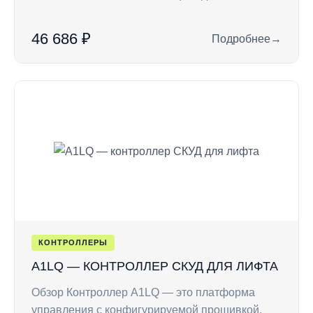
46 686 ₽
Подробнее
→
: A1U — контролле
КОНТРОЛЛЕРЫ
A1LQ — КОНТРОЛЛЕР СКУД ДЛЯ ЛИФТА
Обзор Контроллер A1LQ — это платформа
управления с конфигурируемой прошивкой,