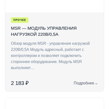
ПРОЧЕЕ
MSR — МОДУЛЬ УПРАВЛЕНИЯ
НАГРУЗКОЙ 220В/0,5А
Обзор модуля MSR - управления нагрузкой
220В/0,5А Модуль адресный, работает c
контроллером и позволяет подключить
стороннее оборудование. Модуль MSR
выполняет…
2 183 ₽
Подробнее
→
: MSR — модуль уп