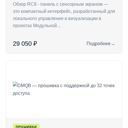
Обзор RC8 - панель с сенсорным экраном —
это компактный интерфейс, разработанный для
локального управления и визуализации в
проектах Модульной…
29 050 ₽
Подробнее
→
: RC8 — панель с 
ПРОШИВКИ