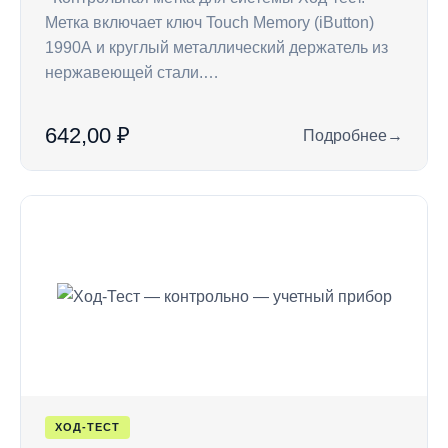
Метка включает ключ Touch Memory (iButton)
1990А и круглый металлический держатель из
нержавеющей стали.…
642,00 ₽
Подробнее
→
: CP — ключ Touch 
ХОД-ТЕСТ