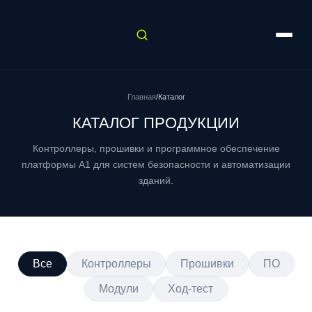
Главная
/
Каталог
КАТАЛОГ ПРОДУКЦИИ
Контроллеры, прошивки и программное обеспечение
платформы A1 для систем безопасности и автоматизации
зданий.
Все
Контроллеры
Прошивки
ПО
Модули
Ход-тест