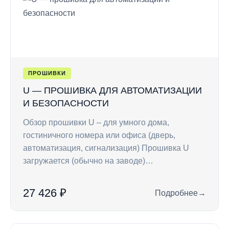
ПРОШИВКИ
U — ПРОШИВКА ДЛЯ АВТОМАТИЗАЦИИ
И БЕЗОПАСНОСТИ
Обзор прошивки U – для умного дома,
гостиничного номера или офиса (дверь,
автоматизация, сигнализация) Прошивка U
загружается (обычно на заводе)…
27 426 ₽
Подробнее
→
: U — прошивка дл