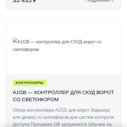
33 435 ₽
Подробнее
→
: A1G4 — контролл
КОНТРОЛЛЕРЫ
A1GB — КОНТРОЛЛЕР ДЛЯ СКУД ВОРОТ
СО СВЕТОФОРОМ
Обзор контроллера A1GD для ворот (барьера
или двери) со светофором для систем контроля
доступа Прошивка GB загружается (обычно на