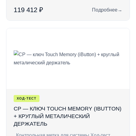
119 412 ₽
Подробнее
→
: LUXIV 64/3000 —
ХОД-ТЕСТ
CP — КЛЮЧ TOUCH MEMORY (IBUTTON)
+ КРУГЛЫЙ МЕТАЛИЧЕСКИЙ
ДЕРЖАТЕЛЬ
Контрольная метка для системы Ход-тест.