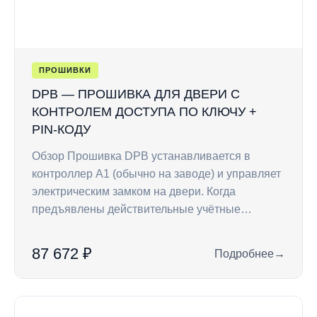
ПРОШИВКИ
DPB — ПРОШИВКА ДЛЯ ДВЕРИ С
КОНТРОЛЕМ ДОСТУПА ПО КЛЮЧУ +
PIN-КОДУ
Обзор Прошивка DPB устанавливается в
контроллер A1 (обычно на заводе) и управляет
электрическим замком на двери. Когда
предъявлены действительные учётные…
87 672 ₽
Подробнее
→
: DPB — прошивка д