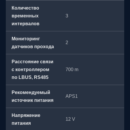
Количество
временных
3
интервалов
Мониторинг
2
датчиков прохода
Расстояние связи
с контроллером
700 m
по LBUS, RS485
Рекомендуемый
APS1
источник питания
Напряжение
12 V
питания