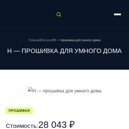
Главная
/
Каталог
/
H — прошивка для умного дома
H — ПРОШИВКА ДЛЯ УМНОГО ДОМА
ПРОШИВКИ
28 043 ₽
Стоимость: