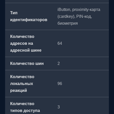
iButton, proximity-карта
Тип
(cardkey), PIN-код,
идентификаторов
биометрия
Количество
адресов на
64
адресной шине
Количество шин
2
Количество
локальных
96
реакций
Количество
3
типов доступа