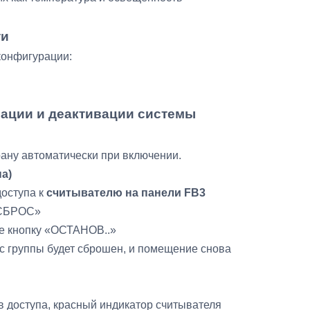
ти
конфигурации:
ации и деактивации системы
ану автоматически при включении.
а)
доступа к
считывателю на панели FB3
«СБРОС»
е кнопку «ОСТАНОВ..»
ус группы будет сброшен, и помещение снова
в доступа, красный индикатор считывателя