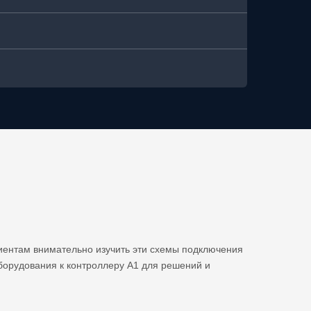
иентам внимательно изучить эти схемы подключения
борудования к контроллеру A1 для решений и