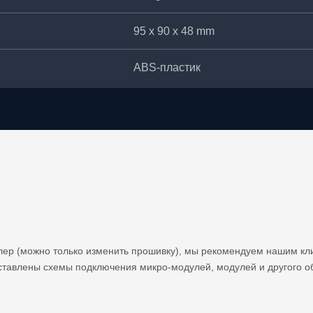
95 х 90 х 48 mm
ABS-пластик
лер (можно только изменить прошивку), мы рекомендуем нашим кл
ставлены схемы подключения микро-модулей, модулей и другого о