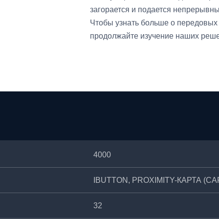
загорается и подается непрерывны
Чтобы узнать больше о передовы
продолжайте изучение наших реше
4000
IBUTTON, PROXIMITY-КАРТА (C
32