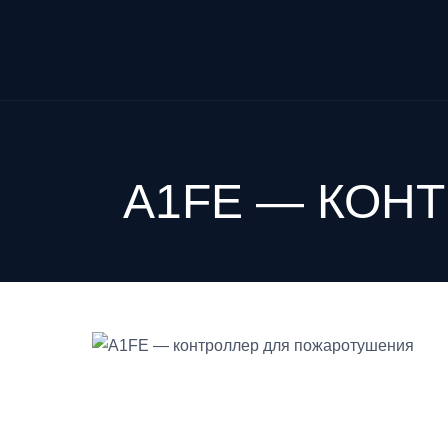
A1FE — КОН