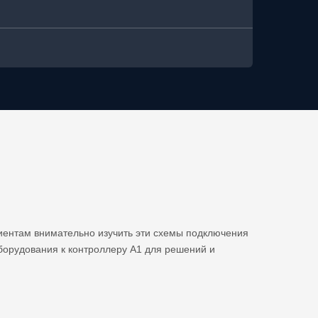
иентам внимательно изучить эти схемы подключения
борудования к контроллеру A1 для решений и