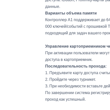
данные.
Варианты объема памяти
Контроллер A1 поддерживает до 64
000 ключей/событий с прошивкой 
подходящий для задач вашего прое
Управление картоприемником ч
При активации пользователи могут
доступа в картоприемник.
Последовательность прохода:
1. Предъявите карту доступа счит
2. Пройдите через турникет.
3. При необходимости вставьте де
По завершении система регистриру
проход как успешный.