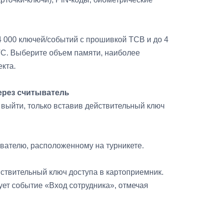
 000 ключей/событий с прошивкой TCB и до 4
TC. Выберите объем памяти, наиболее
кта.
ерез считыватель
 выйти, только вставив действительный ключ
ывателю, расположенному на турникете.
йствительный ключ доступа в картоприемник.
ет событие «Вход сотрудника», отмечая