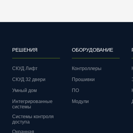
РЕШЕНИЯ
ОБОРУДОВАНИЕ
СКУД Лифт
Контроллеры
СКУД 32 двери
Прошивки
Умный дом
ПО
Интегрированные
Модули
системы
Системы контроля
доступа
Охранная