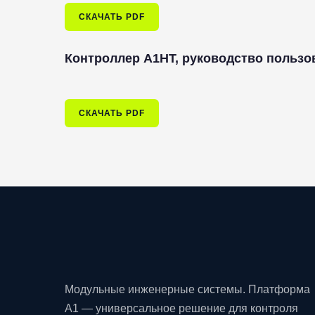
СКАЧАТЬ PDF
Контроллер A1HT, руководство пользо
СКАЧАТЬ PDF
Модульные инженерные системы. Платформа
A1 — универсальное решение для контроля