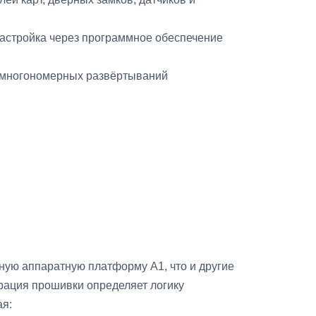
астройка через программное обеспечение
 многономерных развёртываний
ную аппаратную платформу A1, что и другие
рация прошивки определяет логику
ая: