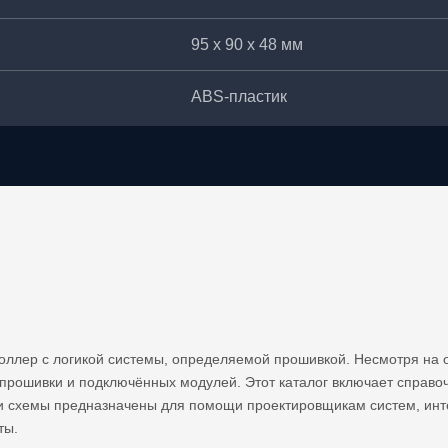
95 х 90 х 48 мм
ABS-пластик
оллер с логикой системы, определяемой прошивкой. Несмотря на 
 прошивки и подключённых модулей. Этот каталог включает справ
и схемы предназначены для помощи проектировщикам систем, инт
ты.