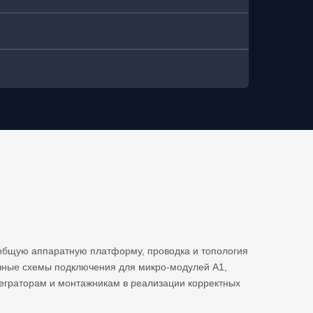
общую аппаратную платформу, проводка и топология
очные схемы подключения для микро-модулей A1,
еграторам и монтажникам в реализации корректных