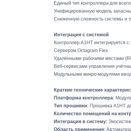
Единый тип контроллера для всего
Унифицированную модель запасны
Сниженную сложность системы и т
Интеграция с системой
Контроллер A1HT интегрируется с:
Сервером Octagram Flex
Удалёнными рабочими местами (
Веб-сервисами управления учётн
Модульными микро-модулями ввод
Краткие технические характерис
Платформа контроллера:
Модуль
Тип прошивки:
Прошивка A1HT дл
Количество помещений на конт
Интеграция в систему:
Экосистем
Область применения:
Автоматиза