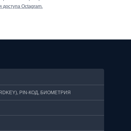
я доступа Octagram.
ARDKEY), PIN-КОД, БИОМЕТРИЯ