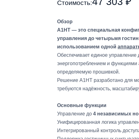
47 303 ₽
Стоимость:
Обзор
A1HT — это специальная конфи
управления до четырьмя гости
использованием одной
аппарат
Обеспечивает единое управление 
энергопотреблением и функциями а
определяемую прошивкой.
Решение A1HT разработано для мо
требуются надёжность, масштабиру
Основные функции
Управление до
4 независимых н
Унифицированная логика управле
Интегрированный контроль доступ
Поддержка гостиничных считывател