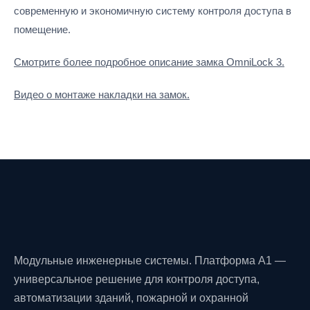
современную и экономичную систему контроля доступа в
помещение.
Смотрите более подробное описание замка OmniLock 3.
Видео о монтаже накладки на замок.
Модульные инженерные системы. Платформа A1 —
универсальное решение для контроля доступа,
автоматизации зданий, пожарной и охранной