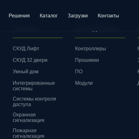
Решения
Каталог
Загрузки
Контакты
РЕШЕНИЯ
ОБОРУДОВАНИЕ
СКУД Лифт
Контроллеры
СКУД 32 двери
Прошивки
Умный дом
ПО
Интегрированные
Модули
системы
Системы контроля
доступа
Охранная
сигнализация
Пожарная
сигнализация